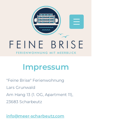
Impressum
"Feine Brise"
Ferienwohnung
Lars Grunwald
Am Hang 13 (1. OG, Apartment 11),
23683 Scha
rbeutz
info@meer-scharbeutz.com